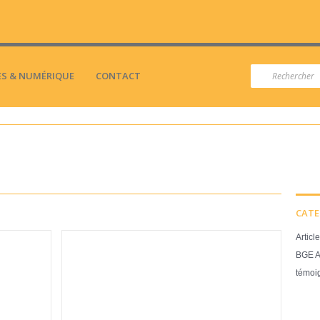
S & NUMÉRIQUE
CONTACT
CATE
Article
BGE A
témoi