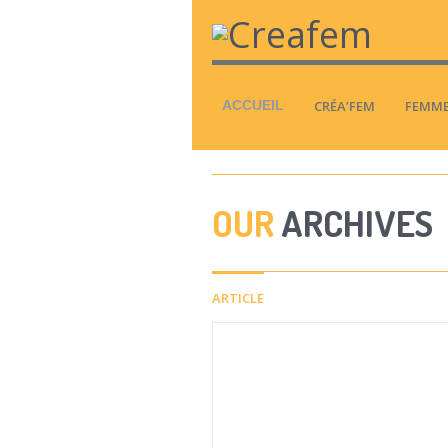
ACCUEIL
CRÉA’FEM
FEMME
OUR
ARCHIVES
ARTICLE