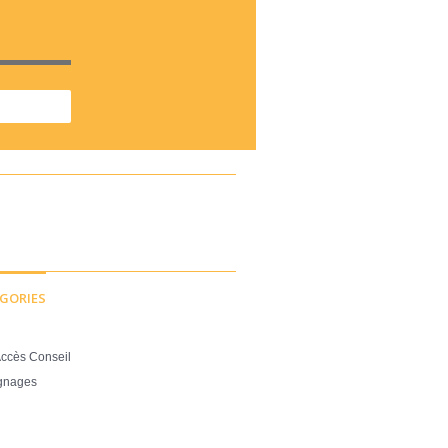
GORIES
ccès Conseil
gnages