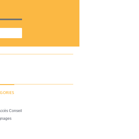
GORIES
ccès Conseil
gnages