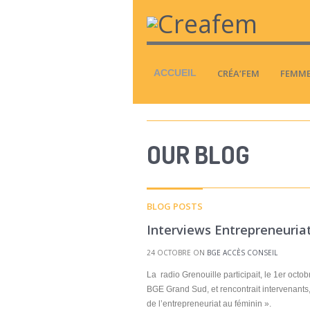
ACCUEIL
CRÉA’FEM
FEMME
OUR BLOG
BLOG POSTS
Interviews Entrepreneuria
24 OCTOBRE ON
BGE ACCÈS CONSEIL
La radio Grenouille participait, le 1er oct
BGE Grand Sud, et rencontrait intervenants,
de l’entrepreneuriat au féminin ».