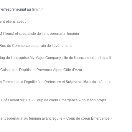
’entrepreneuriat au féminin
’entretiens avec :
 (Tours) et spécialiste de l’entreprenariat féminin
 Rue du Commerce et parrain de l’événement
ng de l’entreprise My Major Company, site de financement participatif
 la Caisse des Dépôts en Provence-Alpes-Côte d’Azur
s Femmes et à l’égalité à la Préfecture et
Stéphanie Matado
, créatrice
de Cités ayant reçu le « Coup de coeur Émergence » pour son projet
l’entreprenariat au féminin ayant reçu le « Coup de coeur Émergence »