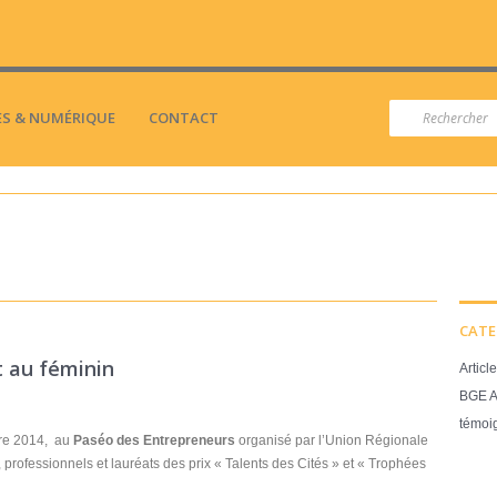
S & NUMÉRIQUE
CONTACT
CATE
t au féminin
Article
BGE A
témoi
obre 2014, au
Paséo des Entrepreneurs
organisé par l’Union Régionale
 professionnels et lauréats des prix « Talents des Cités » et « Trophées